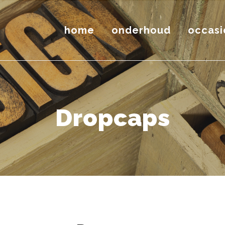
home
onderhoud
occasi
Dropcaps