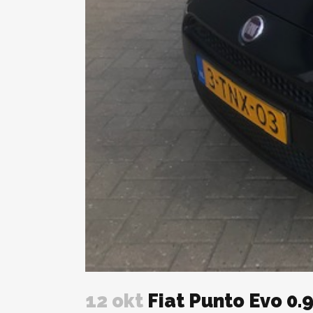
12 okt
Fiat Punto Evo 0.