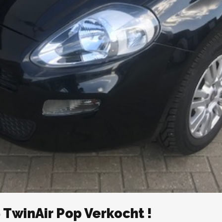
9 TwinAir Pop Verkocht !