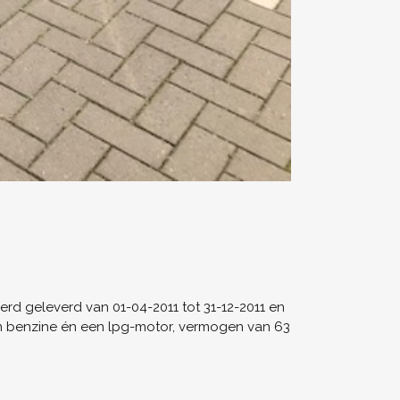
rd geleverd van 01-04-2011 tot 31-12-2011 en
een benzine én een lpg-motor, vermogen van 63