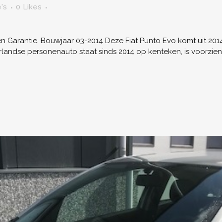
's
0
Likes
 Garantie. Bouwjaar 03-2014 Deze Fiat Punto Evo komt uit 2014
erlandse personenauto staat sinds 2014 op kenteken, is voorzi