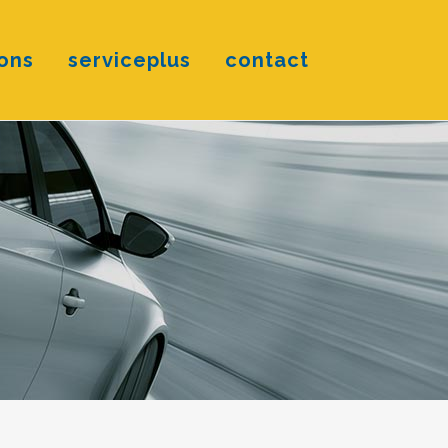
ons
serviceplus
contact