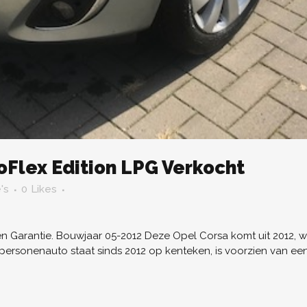
oFlex Edition LPG Verkocht
's
0
Likes
 Garantie. Bouwjaar 05-2012 Deze Opel Corsa komt uit 2012, we
e personenauto staat sinds 2012 op kenteken, is voorzien van 