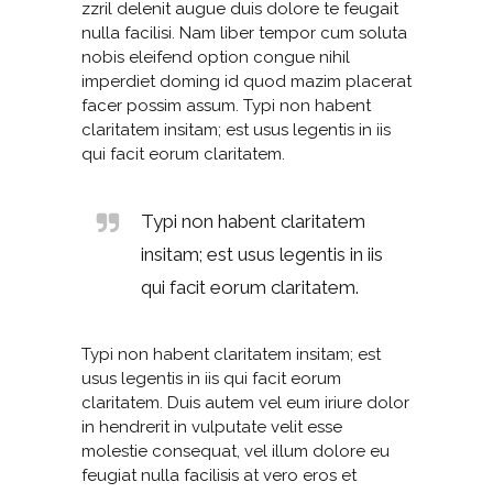
zzril delenit augue duis dolore te feugait
nulla facilisi. Nam liber tempor cum soluta
nobis eleifend option congue nihil
imperdiet doming id quod mazim placerat
facer possim assum. Typi non habent
claritatem insitam; est usus legentis in iis
qui facit eorum claritatem.
Typi non habent claritatem
insitam; est usus legentis in iis
qui facit eorum claritatem.
Typi non habent claritatem insitam; est
usus legentis in iis qui facit eorum
claritatem. Duis autem vel eum iriure dolor
in hendrerit in vulputate velit esse
molestie consequat, vel illum dolore eu
feugiat nulla facilisis at vero eros et