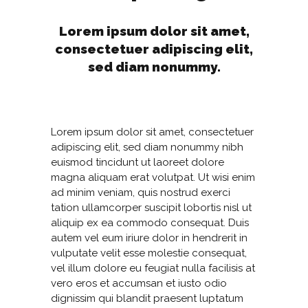
Lorem ipsum dolor sit amet,
consectetuer adipiscing elit,
sed diam nonummy.
Lorem ipsum dolor sit amet, consectetuer
adipiscing elit, sed diam nonummy nibh
euismod tincidunt ut laoreet dolore
magna aliquam erat volutpat. Ut wisi enim
ad minim veniam, quis nostrud exerci
tation ullamcorper suscipit lobortis nisl ut
aliquip ex ea commodo consequat. Duis
autem vel eum iriure dolor in hendrerit in
vulputate velit esse molestie consequat,
vel illum dolore eu feugiat nulla facilisis at
vero eros et accumsan et iusto odio
dignissim qui blandit praesent luptatum