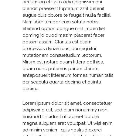
accumsan et iusto odio dignissim qui
blandit praesent luptatum zzril delenit
augue duis dolore te feugait nulla facilisi.
Nam liber tempor cum soluta nobis
eleifend option congue nihil imperdiet
doming id quod mazim placerat facer
possim assum. Claritas est etiam
processus dynamicus, qui sequitur
mutationem consuetudium lectorum.
Mirum est notare quam littera gothica,
quam nunc putamus parum claram,
anteposuerit litterarum formas humanitatis
per seacula quarta decima et quinta
decima.
Lorem ipsum dolor sit amet, consectetuer
adipiscing elit, sed diam nonummy nibh
euismod tincidunt ut laoreet dolore
magna aliquam erat volutpat. Ut wisi enim
ad minim veniam, quis nostrud exerci