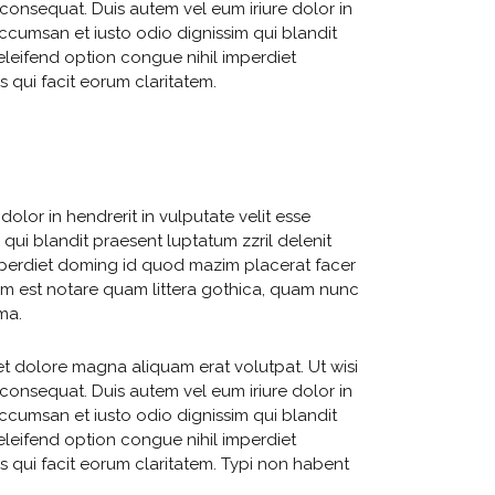
consequat. Duis autem vel eum iriure dolor in
 accumsan et iusto odio dignissim qui blandit
 eleifend option congue nihil imperdiet
 qui facit eorum claritatem.
dolor in hendrerit in vulputate velit esse
 qui blandit praesent luptatum zzril delenit
imperdiet doming id quod mazim placerat facer
um est notare quam littera gothica, quam nunc
ma.
t dolore magna aliquam erat volutpat. Ut wisi
consequat. Duis autem vel eum iriure dolor in
 accumsan et iusto odio dignissim qui blandit
 eleifend option congue nihil imperdiet
s qui facit eorum claritatem. Typi non habent