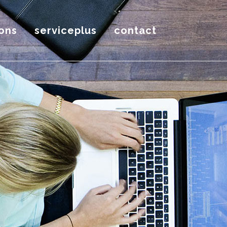
ons
serviceplus
contact