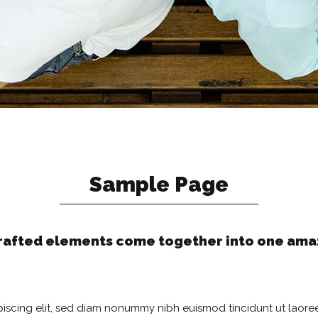
Sample Page
crafted elements come together into one amaz
iscing elit, sed diam nonummy nibh euismod tincidunt ut laoree