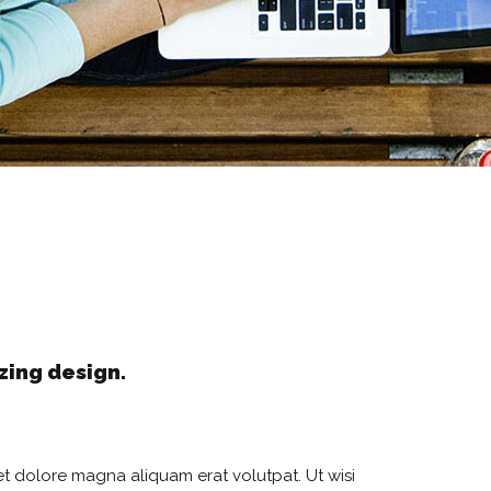
ing design.
t dolore magna aliquam erat volutpat. Ut wisi